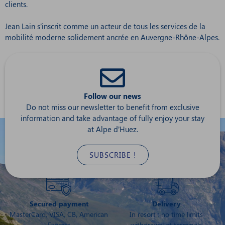
clients.
Jean Lain s’inscrit comme un acteur de tous les services de la
mobilité moderne solidement ancrée en Auvergne-Rhône-Alpes.
Follow our news
Do not miss our newsletter to benefit from exclusive
information and take advantage of fully enjoy your stay
at Alpe d’Huez.
SUBSCRIBE !
Secured payment
Delivery
MasterCard, VISA, CB, American
In resort : no time limits
Express
withdrawal at terminals