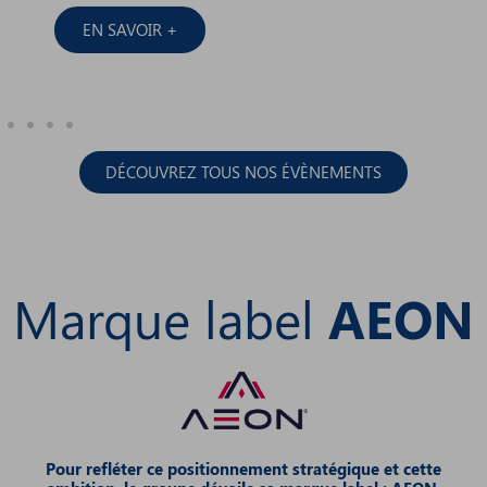
EN SAVOIR +
DÉCOUVREZ TOUS NOS ÉVÈNEMENTS
Marque label
AEON
Pour refléter ce positionnement stratégique et cette