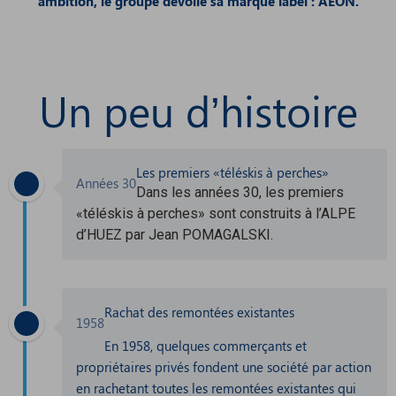
ambition, le groupe dévoile sa marque label : AEON.
Un peu d’histoire
Les premiers «téléskis à perches»
Années 30
Dans les années 30, les premiers
«téléskis à perches» sont construits à l’ALPE
d’HUEZ par Jean POMAGALSKI.
Rachat des remontées existantes
1958
En 1958, quelques commerçants et
propriétaires privés fondent une société par action
en rachetant toutes les remontées existantes qui