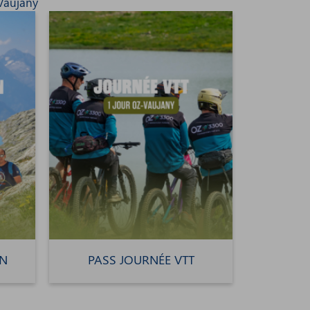
Vaujany
ON
PASS JOURNÉE VTT