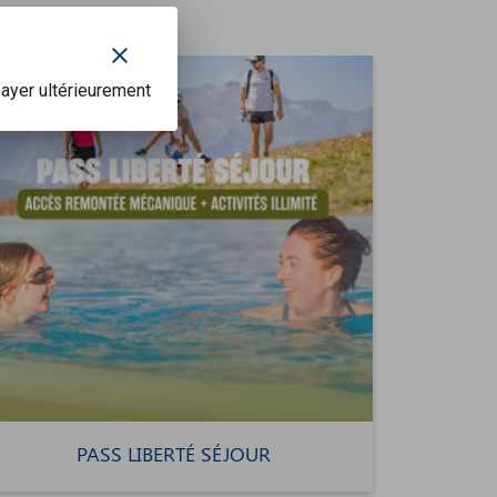
s
clear
ayer ultérieurement
PASS LIBERTÉ SÉJOUR