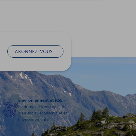
ABONNEZ-VOUS !
Environnement et RSE
Le domaine s'engage sur le
plan social, économique et
environnemental