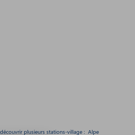
couvrir plusieurs stations-village : Alpe