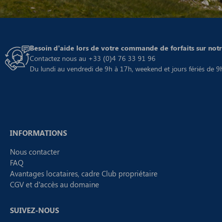
Besoin d’aide lors de votre commande de forfaits sur notre
Contactez nous au +33 (0)4 76 33 91 96
Du lundi au vendredi de 9h à 17h, weekend et jours fériés de 9
INFORMATIONS
Nous contacter
FAQ
Avantages locataires, cadre Club propriétaire
CGV et d’accès au domaine
SUIVEZ-NOUS