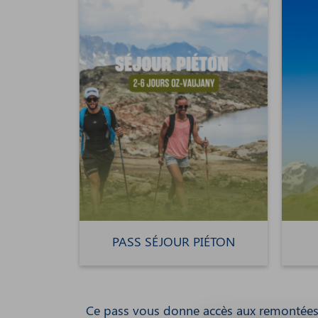
PASS SÉJOUR PIÉTON
Ce pass vous donne accès aux remontées m