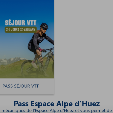
PASS SÉJOUR VTT
Pass Espace Alpe d'Huez
écaniques de l’Espace Alpe d’Huez et vous permet de dé