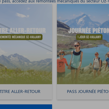
e pass, accédez aux remontées mécaniques du secteur Oz-
TITRE ALLER-RETOUR
PASS JOURNÉE PIÉT