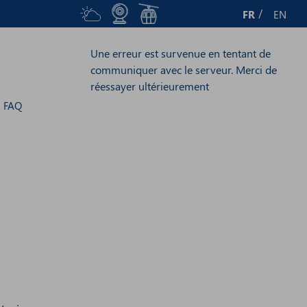
FR
EN
Une erreur est survenue en tentant de
communiquer avec le serveur. Merci de
réessayer ultérieurement
FAQ