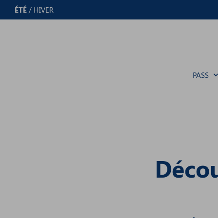
Panneau de gestion des cookies
ÉTÉ
/
HIVER
PASS
Décou