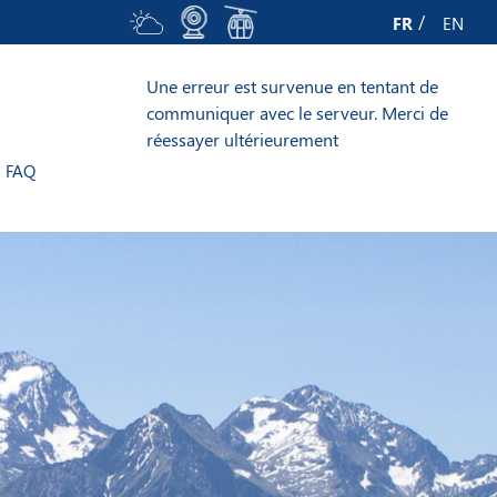
FR
EN
Une erreur est survenue en tentant de
communiquer avec le serveur. Merci de
réessayer ultérieurement
FAQ