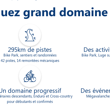
Huez grand domaine
295km de pistes
Des activ
Bike Park, sentiers et randonnées
Bike Park, Luge su
42 pistes, 14 remontées mécaniques
Un domaine progressif​
Des événeme
néraires descendants, Enduro et Cross-country
Mégavalanche, 
pour débutants et confirmés