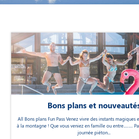
Bons plans et nouveautés
All Bons plans Fun Pass Venez vivre des instants magiques et 
à la montagne ! Que vous veniez en famille ou entre…… Pass 
journée piéton...