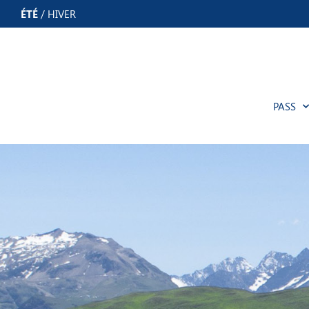
Panneau de gestion des cookies
ÉTÉ
/
HIVER
PASS