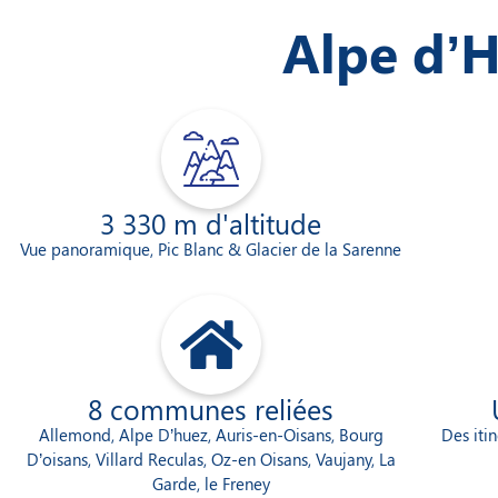
Alpe d’
3 330 m d'altitude
Vue panoramique, Pic Blanc & Glacier de la Sarenne
8 communes reliées​
Allemond, Alpe D’huez, Auris-en-Oisans, Bourg
Des iti
D’oisans, Villard Reculas, Oz-en Oisans, Vaujany, La
Garde, le Freney