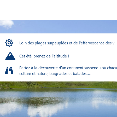
Loin des plages surpeuplées et de l’effervescence des vill
Cet été, prenez de l’altitude !
Partez à la découverte d’un continent suspendu où chacun 
culture et nature, baignades et balades….