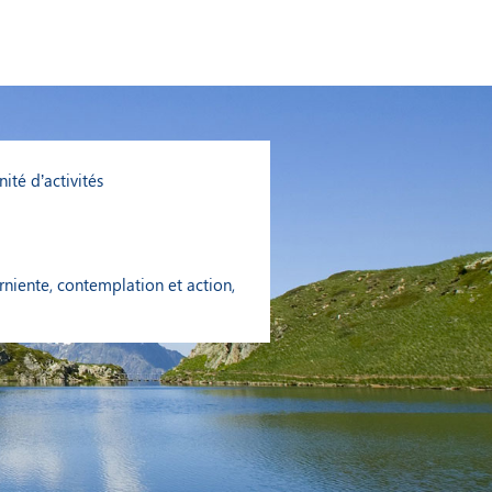
ité d’activités
arniente, contemplation et action,