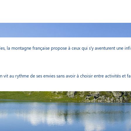
es, la montagne française propose à ceux qui s’y aventurent une infin
vit au rythme de ses envies sans avoir à choisir entre activités et f