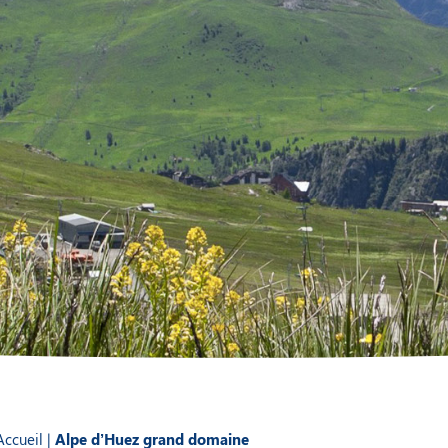
Accueil
|
Alpe d’Huez grand domaine