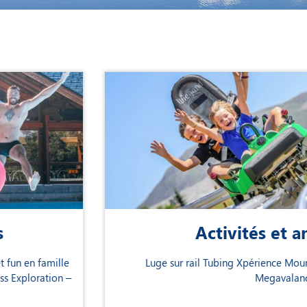
Activités et an
fun en famille
Luge sur rail Tubing Xpérience Mounta
Exploration –
Megavalanch