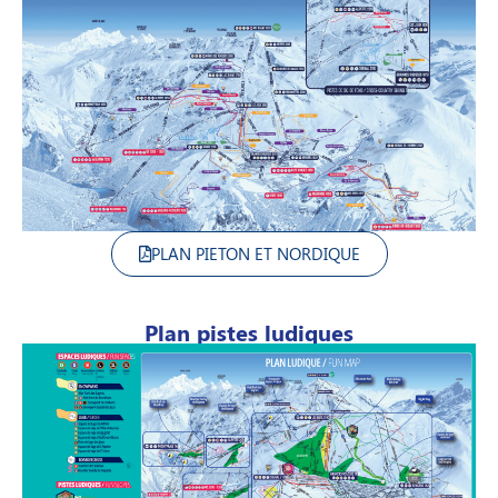
PLAN PIETON ET NORDIQUE
Plan pistes ludiques