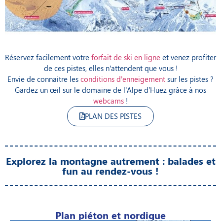
Réservez facilement votre
forfait de ski en ligne
et venez profiter
de ces pistes, elles n’attendent que vous !
Envie de connaitre les
conditions d’enneigement
sur les pistes ?
Gardez un œil sur le domaine de l’Alpe d’Huez grâce à nos
webcams
!
PLAN DES PISTES
Explorez la montagne autrement : balades et
fun au rendez-vous !
Plan piéton et nordique