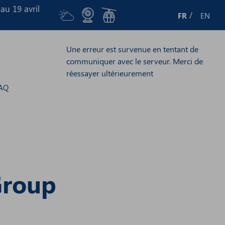
au 19 avril
FR
EN
Une erreur est survenue en tentant de
communiquer avec le serveur. Merci de
réessayer ultérieurement
AQ
Group