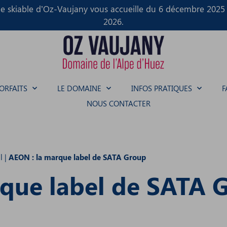
 skiable d’Oz-Vaujany vous accueille du 6 décembre 2025 
2026.
FORFAITS
LE DOMAINE
INFOS PRATIQUES
F
NOUS CONTACTER
l
|
AEON : la marque label de SATA Group
rque label de SATA 