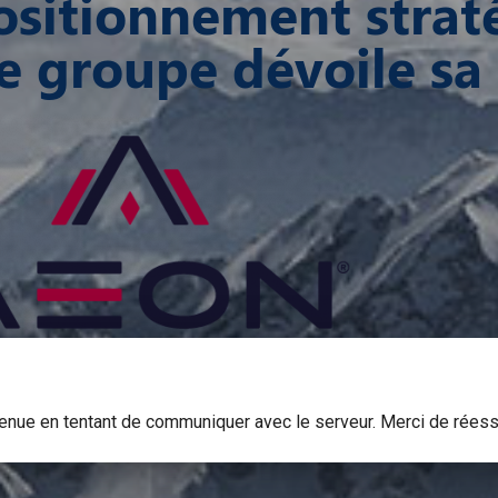
positionnement strat
le groupe dévoile s
venue en tentant de communiquer avec le serveur. Merci de réess