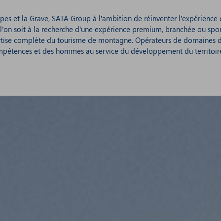
lpes et la Grave, SATA Group à l’ambition de réinventer l’expérience
e l’on soit à la recherche d’une expérience premium, branchée ou spor
pertise complète du tourisme de montagne. Opérateurs de domaines 
compétences et des hommes au service du développement du territoir