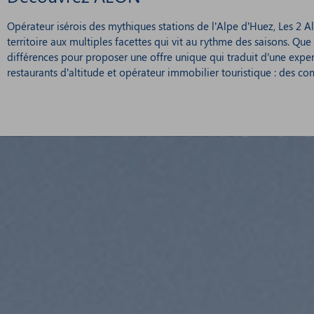
Opérateur isérois des mythiques stations de l’Alpe d’Huez, Les 2 A
territoire aux multiples facettes qui vit au rythme des saisons. Qu
différences pour proposer une offre unique qui traduit d’une ex
restaurants d’altitude et opérateur immobilier touristique : des 