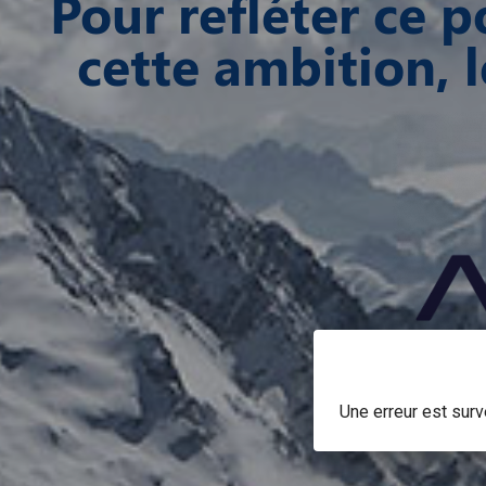
Pour refléter ce 
cette ambition, 
Une erreur est sur