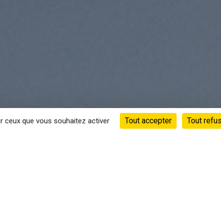
Tout accepter
Tout refu
ur ceux que vous souhaitez activer