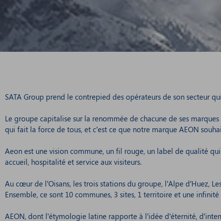
SATA Group prend le contrepied des opérateurs de son secteur qu
Le groupe capitalise sur la renommée de chacune de ses marques plut
qui fait la force de tous, et c’est ce que notre marque AEON souha
Aeon est une vision commune, un fil rouge, un label de qualité qui
accueil, hospitalité et service aux visiteurs.
Au cœur de l’Oisans, les trois stations du groupe, l’Alpe d’Huez, Le
Ensemble, ce sont 10 communes, 3 sites, 1 territoire et une infi
AEON, dont l’étymologie latine rapporte à l’idée d’éternité, d’int