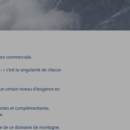
ion commerciale.
 « c’est la singularité de chacun
 un certain niveau d’exigence en
érentes et complémentaires.
e.
ature de ce domaine de montagne,