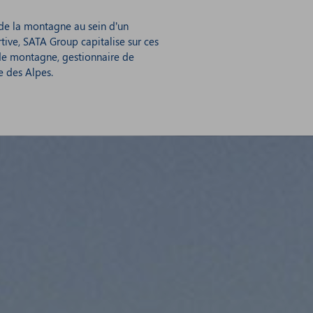
 de la montagne au sein d’un
tive, SATA Group capitalise sur ces
de montagne, gestionnaire de
e des Alpes.